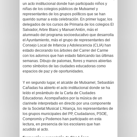
un acto institucional donde han participado niños y
niñas de los colegios públicos de Mutxamel y
representantes de los grupos políticos que se han
querido sumar a esta celebración. En primer lugar, los
delegados de los cursos de Primaria de los colegios El
Salvador, Arbre Blanc y Manuel Antón, más el
alumnado del programa socioeducativo que desarrolla
el Ayuntamiento, más el grupo de representantes del
Consejo Local de Infancia y Adolescencia (CLIA) han
estado decorando los árboles del Carrer del Carme
con los adornos que han estado fabricando las últimas
semanas. Dibujo de palomas, flores y manos abiertas
como símbolos de las ciudades educadoras como
espacios de paz y de oportunidades.
Y en segundo lugar, el alcalde de Mutxamel, Sebastián
Cañadas ha abierto el acto institucional donde se ha
leído el preámbulo de la Carta de Ciudades
Educadoras. Acompañados por la música de un
clarinete interpretado en directo por una componente
de la Societat Musical L’Aliança, los representantes de
los grupos municipales del PP, Ciudadanos, PSOE,
Compromís y Podemos han participado en esta
lectura, en presencia de los escolares que han
acudido al acto.