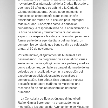
noviembre, Día Internacional de la Ciudad Educadora,
que hace 15 años que se adhirió a la Carta de
Ciudades Educadoras. Desde aquel momento, el
municipio se comprometía a que la educación
trascienda los muros de la escuela para impregnar
toda la ciudad. Conceptos como la educación
ciudadana y la responsabilidad de la administración a
la hora de educar y transformar la ciudad en un
espacio de respeto a la vida y la diversidad pasaban a
formar parte de la agenda diaria del municipio, un
compromiso constante que tiene su día de celebración
anual, el 30 de noviembre.
Por este motivo, el Ajuntament de Mutxamel está
desarrollando una programación especial con varias
sesiones formativas, dirigidas tanto a padres y madres
como a docentes, con talleres para el alumnado de los
colegios de la localidad, y con una exposición del
experto en creatividad, espacios educativos y
comunicación, Siro López. Este educador y artista
polifacético inaugura mañana en Mutxamel una
recopilación de sus obras sobre los derechos
humanos.
La Concejalía de Educación, que dirige el edil
Rafael García Berenguer, ha organizado hoy al
mediodía, a las puertas del Ayuntamiento de Mutxamel,