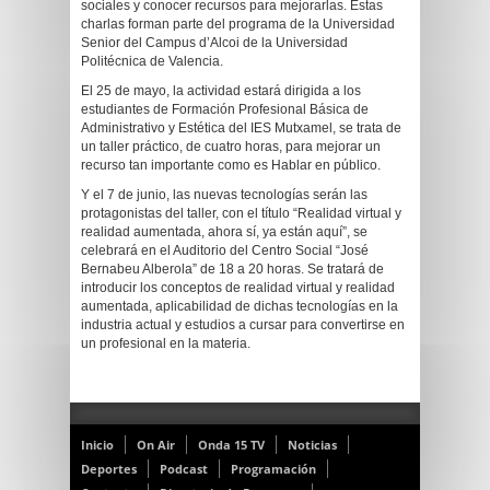
sociales y conocer recursos para mejorarlas. Estas
charlas forman parte del programa de la Universidad
Senior del Campus d’Alcoi de la Universidad
Politécnica de Valencia.
El 25 de mayo, la actividad estará dirigida a los
estudiantes de Formación Profesional Básica de
Administrativo y Estética del IES Mutxamel, se trata de
un taller práctico, de cuatro horas, para mejorar un
recurso tan importante como es Hablar en público.
Y el 7 de junio, las nuevas tecnologías serán las
protagonistas del taller, con el título “Realidad virtual y
realidad aumentada, ahora sí, ya están aquí”, se
celebrará en el Auditorio del Centro Social “José
Bernabeu Alberola” de 18 a 20 horas. Se tratará de
introducir los conceptos de realidad virtual y realidad
aumentada, aplicabilidad de dichas tecnologías en la
industria actual y estudios a cursar para convertirse en
un profesional en la materia.
Inicio
On Air
Onda 15 TV
Noticias
Deportes
Podcast
Programación