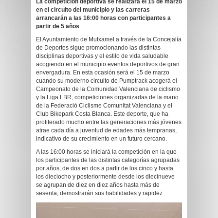
La competición deportiva se realizará el 15 de marzo
en el circuito del municipio y las carreras
arrancarán a las 16:00 horas con participantes a
partir de 5 años
El Ayuntamiento de Mutxamel a través de la Concejalía
de Deportes sigue promocionando las distintas
disciplinas deportivas y el estilo de vida saludable
acogiendo en el municipio eventos deportivos de gran
envergadura. En esta ocasión será el 15 de marzo
cuando su moderno circuito de Pumptrack acogerá el
Campeonato de la Comunidad Valenciana de ciclismo
y la Liga LBR, competiciones organizadas de la mano
de la Federació Ciclisme Comunitat Valenciana y el
Club Bikepark Costa Blanca. Este deporte, que ha
proliferado mucho entre las generaciones más jóvenes
atrae cada día a juventud de edades más tempranas,
indicativo de su crecimiento en un futuro cercano.
A las 16:00 horas se iniciará la competición en la que
los participantes de las distintas categorías agrupadas
por años, de dos en dos a partir de los cinco y hasta
los dieciocho y posteriormente desde los diecinueve
se agrupan de diez en diez años hasta más de
sesenta; demostrarán sus habilidades y rapidez