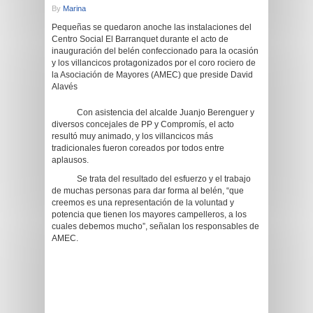
By
Marina
Pequeñas se quedaron anoche las instalaciones del
Centro Social El Barranquet durante el acto de
inauguración del belén confeccionado para la ocasión
y los villancicos protagonizados por el coro rociero de
la Asociación de Mayores (AMEC) que preside David
Alavés
Con asistencia del alcalde Juanjo Berenguer y
diversos concejales de PP y Compromís, el acto
resultó muy animado, y los villancicos más
tradicionales fueron coreados por todos entre
aplausos.
Se trata del resultado del esfuerzo y el trabajo
de muchas personas para dar forma al belén, “que
creemos es una representación de la voluntad y
potencia que tienen los mayores campelleros, a los
cuales debemos mucho”, señalan los responsables de
AMEC.