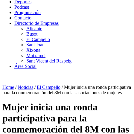
Deportes
Podcast
Programación
Contacto
Directorio de Empresas
Alicante
Busot
El Campello
Sant Joan
Xixona
Mutxamel
Sant Vicent del Raspeig
Área Social
Home
/
Noticias
/
El Campello
/
Mujer inicia una ronda participativa
para la conmemoración del 8M con las asociaciones de mujeres
Mujer inicia una ronda
participativa para la
conmemoración del 8M con las