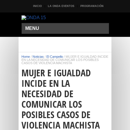
INICIO
LA ONDA EVENTOS
PROGRAMACIÓN
MENU
Home
/
Noticias
/
El Campello
/
MUJER E IGUALDAD INCIDE
EN LA NECESIDAD DE COMUNICAR LOS POSIBLES
CASOS DE VIOLENCIA MACHISTA
MUJER E IGUALDAD
INCIDE EN LA
NECESIDAD DE
COMUNICAR LOS
POSIBLES CASOS DE
VIOLENCIA MACHISTA