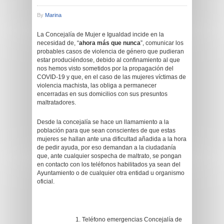
By
Marina
La Concejalía de Mujer e Igualdad incide en la
necesidad de, “
ahora más que nunca
”, comunicar los
probables casos de violencia de género que pudieran
estar produciéndose, debido al confinamiento al que
nos hemos visto sometidos por la propagación del
COVID-19 y que, en el caso de las mujeres víctimas de
violencia machista, las obliga a permanecer
encerradas en sus domicilios con sus presuntos
maltratadores.
Desde la concejalía se hace un llamamiento a la
población para que sean conscientes de que estas
mujeres se hallan ante una dificultad añadida a la hora
de pedir ayuda, por eso demandan a la ciudadanía
que, ante cualquier sospecha de maltrato, se pongan
en contacto con los teléfonos habilitados ya sean del
Ayuntamiento o de cualquier otra entidad u organismo
oficial.
Teléfono emergencias Concejalía de