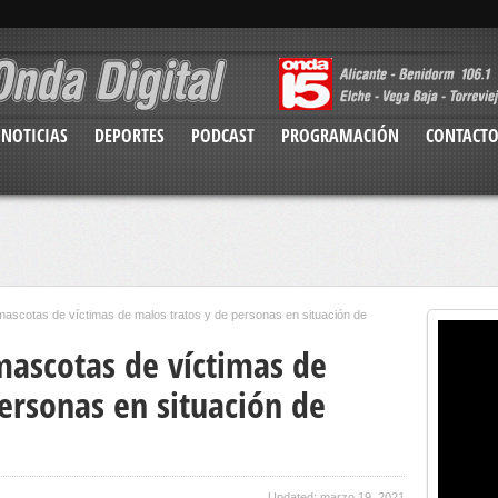
NOTICIAS
DEPORTES
PODCAST
PROGRAMACIÓN
CONTACT
mascotas de víctimas de malos tratos y de personas en situación de
mascotas de víctimas de
ersonas en situación de
Updated: marzo 19, 2021