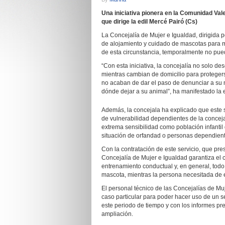
Una iniciativa pionera en la Comunidad Val
que dirige la edil Mercé Pairó (Cs)
La Concejalía de Mujer e Igualdad, dirigida 
de alojamiento y cuidado de mascotas para 
de esta circunstancia, temporalmente no pue
“Con esta iniciativa, la concejalía no solo de
mientras cambian de domicilio para proteger
no acaban de dar el paso de denunciar a su 
dónde dejar a su animal”, ha manifestado la e
Además, la concejala ha explicado que este s
de vulnerabilidad dependientes de la conceja
extrema sensibilidad como población infantil
situación de orfandad o personas dependient
Con la contratación de este servicio, que pres
Concejalía de Mujer e Igualdad garantiza el c
entrenamiento conductual y, en general, todo 
mascota, mientras la persona necesitada de es
El personal técnico de las Concejalías de Mu
caso particular para poder hacer uso de un se
este periodo de tiempo y con los informes pre
ampliación.