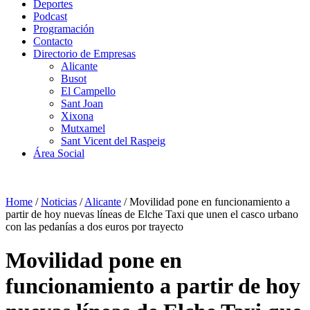
Deportes
Podcast
Programación
Contacto
Directorio de Empresas
Alicante
Busot
El Campello
Sant Joan
Xixona
Mutxamel
Sant Vicent del Raspeig
Área Social
Home
/
Noticias
/
Alicante
/
Movilidad pone en funcionamiento a
partir de hoy nuevas líneas de Elche Taxi que unen el casco urbano
con las pedanías a dos euros por trayecto
Movilidad pone en
funcionamiento a partir de hoy