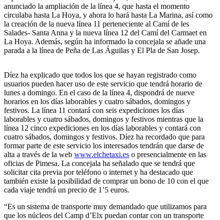
anunciado la ampliación de la línea 4, que hasta el momento
circulaba hasta La Hoya, y ahora lo hará hasta La Marina, así como
la creación de la nueva línea 11 perteneciente al Camí de les
Salades- Santa Anna y la nueva línea 12 del Camí del Carmaet en
La Hoya. Además, según ha informado la concejala se añade una
parada a la línea de Peña de Las Águilas y El Pla de San Josep.
Díez ha explicado que todos los que se hayan registrado como
usuarios pueden hacer uso de este servicio que tendrá horario de
lunes a domingo. En el caso de la línea 4, dispondrá de nueve
horarios en los días laborables y cuatro sábados, domingos y
festivos. La línea 11 contará con seis expediciones los días
laborables y cuatro sábados, domingos y festivos mientras que la
línea 12 cinco expediciones en los días laborables y contará con
cuatro sábados, domingos y festivos. Díez ha recordado que para
formar parte de este servicio los interesados tendrán que darse de
alta a través de la web
www.elchetaxi.es
o presencialmente en las
oficias de Pimesa. La concejala ha señalado que se tendrá que
solicitar cita previa por teléfono o internet y ha destacado que
también existe la posibilidad de comprar un bono de 10 con el que
cada viaje tendrá un precio de 1’5 euros.
“Es un sistema de transporte muy demandado que utilizamos para
que los núcleos del Camp d’Elx puedan contar con un transporte