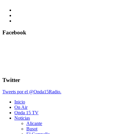
Facebook
Twitter
Tweets por el @Onda15Radio.
Inicio
On Air
Onda 15 TV
Noticias
Alicante
Busot