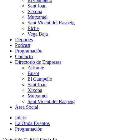
El Campello
Sant Joan
Xixona
Mutxamel
Sant Vicent del Raspeig
Elche
Vega Baja
Deportes
Podcast
Programación
Contacto
Directorio de Empresas
Alicante
Busot
El Campello
Sant Joan
Xixona
Mutxamel
Sant Vicent del Raspeig
Área Social
Inicio
La Onda Eventos
Programación
Copyright © 2014 Onda 15.