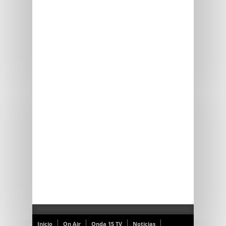
Inicio
On Air
Onda 15 TV
Noticias