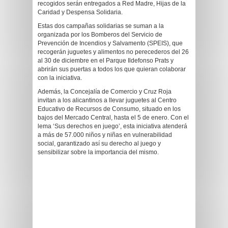
recogidos serán entregados a Red Madre, Hijas de la
Caridad y Despensa Solidaria.
Estas dos campañas solidarias se suman a la
organizada por los Bomberos del Servicio de
Prevención de Incendios y Salvamento (SPEIS), que
recogerán juguetes y alimentos no perecederos del 26
al 30 de diciembre en el Parque Ildefonso Prats y
abrirán sus puertas a todos los que quieran colaborar
con la iniciativa.
Además, la Concejalía de Comercio y Cruz Roja
invitan a los alicantinos a llevar juguetes al Centro
Educativo de Recursos de Consumo, situado en los
bajos del Mercado Central, hasta el 5 de enero. Con el
lema ‘Sus derechos en juego’, esta iniciativa atenderá
a más de 57.000 niños y niñas en vulnerabilidad
social, garantizado así su derecho al juego y
sensibilizar sobre la importancia del mismo.