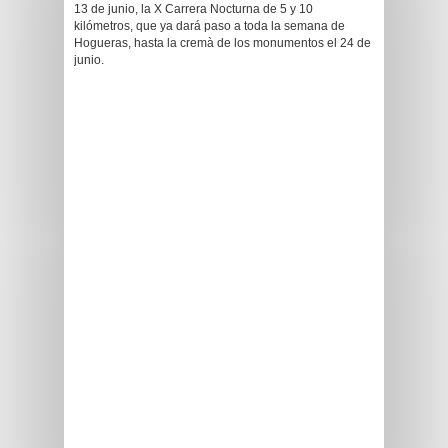
13 de junio, la X Carrera Nocturna de 5 y 10
kilómetros, que ya dará paso a toda la semana de
Hogueras, hasta la cremà de los monumentos el 24 de
junio.