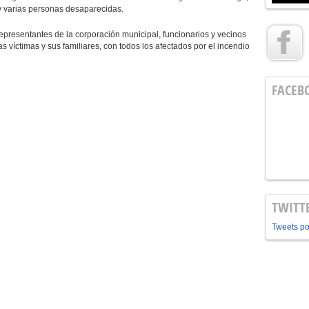
 y varias personas desaparecidas.
representantes de la corporación municipal, funcionarios y vecinos
s víctimas y sus familiares, con todos los afectados por el incendio
FACEB
TWITT
Tweets p