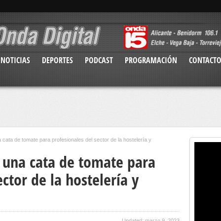
NOTICIAS
DEPORTES
PODCAST
PROGRAMACIÓN
CONTACT
cata de tomate para profesionales del sector de la hostelería y
 una cata de tomate para
ctor de la hostelería y
Updated: marzo 9, 2023