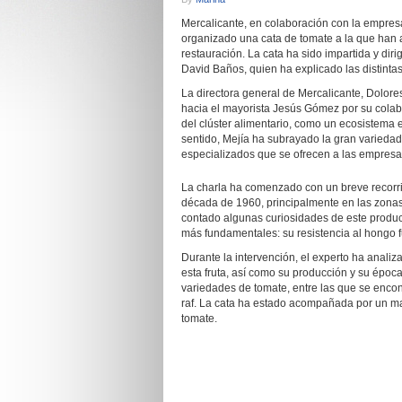
Mercalicante, en colaboración con la empres
organizado una cata de tomate a la que han a
restauración. La cata ha sido impartida y dir
David Baños, quien ha explicado las distintas
La directora general de Mercalicante, Dolore
hacia el mayorista Jesús Gómez por su colabo
del clúster alimentario, como un ecosistema
sentido, Mejía ha subrayado la gran variedad
especializados que se ofrecen a las empresas 
La charla ha comenzado con un breve recorrid
década de 1960, principalmente en las zonas 
contado algunas curiosidades de este produc
más fundamentales: su resistencia al hongo 
Durante la intervención, el experto ha analiz
esta fruta, así como su producción y su époc
variedades de tomate, entre las que se encon
raf. La cata ha estado acompañada por un mar
tomate.