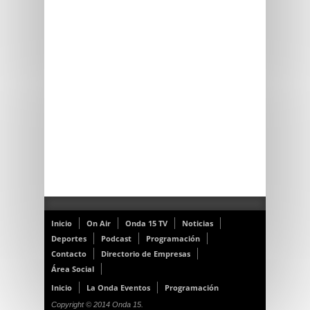
Inicio
On Air
Onda 15 TV
Noticias
Deportes
Podcast
Programación
Contacto
Directorio de Empresas
Área Social
Inicio
La Onda Eventos
Programación
Copyright © 2014 Onda 15.