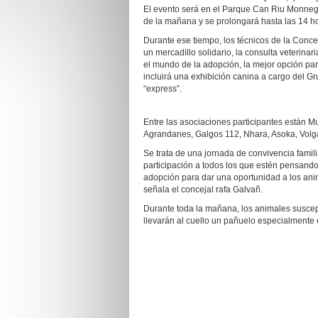
El evento será en el Parque Can Riu Monnegre
de la mañana y se prolongará hasta las 14 h
Durante ese tiempo, los técnicos de la Conce
un mercadillo solidario, la consulta veterinar
el mundo de la adopción, la mejor opción pa
incluirá una exhibición canina a cargo del G
“express”.
Entre las asociaciones participantes están M
Agrandanes, Galgos 112, Nhara, Asoka, Volgat
Se trata de una jornada de convivencia famil
participación a todos los que estén pensand
adopción para dar una oportunidad a los anim
señala el concejal rafa Galvañ.
Durante toda la mañana, los animales suscept
llevarán al cuello un pañuelo especialmente 