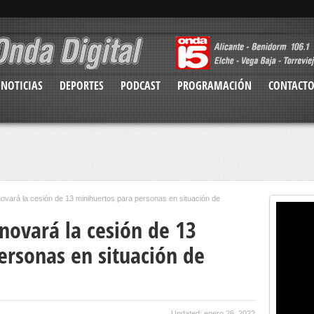
NOTICIAS
DEPORTES
PODCAST
PROGRAMACIÓN
CONTACT
ovará la cesión de 13 minihuertos para personas en situación de
ovará la cesión de 13
ersonas en situación de
Updated: enero 26, 2022