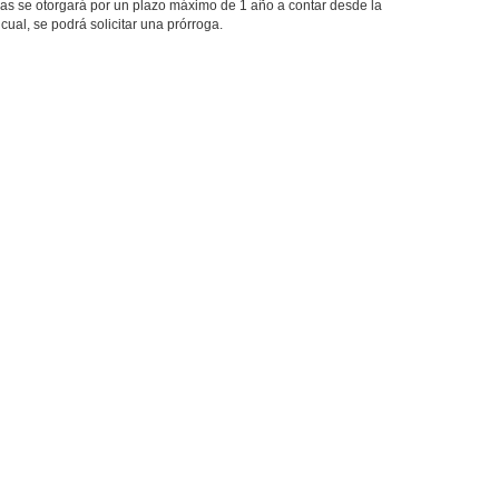
elas se otorgará por un plazo máximo de 1 año a contar desde la
 cual, se podrá solicitar una prórroga.