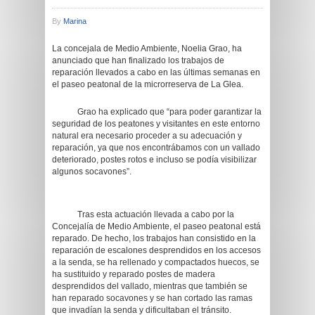
By
Marina
La concejala de Medio Ambiente, Noelia Grao, ha
anunciado que han finalizado los trabajos de
reparación llevados a cabo en las últimas semanas en
el paseo peatonal de la microrreserva de La Glea.
Grao ha explicado que “para poder garantizar la
seguridad de los peatones y visitantes en este entorno
natural era necesario proceder a su adecuación y
reparación, ya que nos encontrábamos con un vallado
deteriorado, postes rotos e incluso se podía visibilizar
algunos socavones”.
Tras esta actuación llevada a cabo por la
Concejalía de Medio Ambiente, el paseo peatonal está
reparado. De hecho, los trabajos han consistido en la
reparación de escalones desprendidos en los accesos
a la senda, se ha rellenado y compactados huecos, se
ha sustituido y reparado postes de madera
desprendidos del vallado, mientras que también se
han reparado socavones y se han cortado las ramas
que invadían la senda y dificultaban el tránsito.