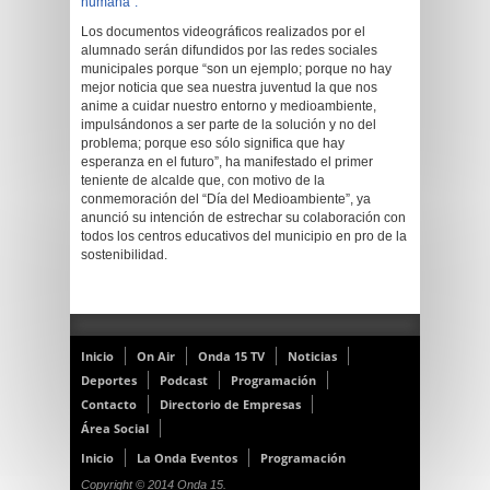
humana”.
Los documentos videográficos realizados por el
alumnado serán difundidos por las redes sociales
municipales porque “son un ejemplo; porque no hay
mejor noticia que sea nuestra juventud la que nos
anime a cuidar nuestro entorno y medioambiente,
impulsándonos a ser parte de la solución y no del
problema; porque eso sólo significa que hay
esperanza en el futuro”, ha manifestado el primer
teniente de alcalde que, con motivo de la
conmemoración del “Día del Medioambiente”, ya
anunció su intención de estrechar su colaboración con
todos los centros educativos del municipio en pro de la
sostenibilidad.
Inicio
On Air
Onda 15 TV
Noticias
Deportes
Podcast
Programación
Contacto
Directorio de Empresas
Área Social
Inicio
La Onda Eventos
Programación
Copyright © 2014 Onda 15.