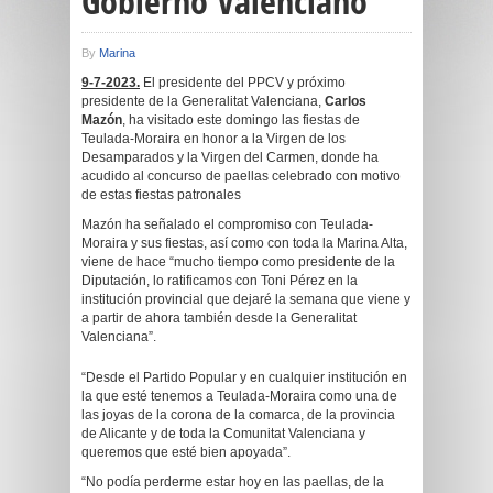
Gobierno Valenciano
By
Marina
9-7-2023.
El presidente del PPCV y próximo
presidente de la Generalitat Valenciana,
Carlos
Mazón
, ha visitado este domingo las fiestas de
Teulada-Moraira en honor a la Virgen de los
Desamparados y la Virgen del Carmen, donde ha
acudido al concurso de paellas celebrado con motivo
de estas fiestas patronales
Mazón ha señalado el compromiso con Teulada-
Moraira y sus fiestas, así como con toda la Marina Alta,
viene de hace “mucho tiempo como presidente de la
Diputación, lo ratificamos con Toni Pérez en la
institución provincial que dejaré la semana que viene y
a partir de ahora también desde la Generalitat
Valenciana”.
“Desde el Partido Popular y en cualquier institución en
la que esté tenemos a Teulada-Moraira como una de
las joyas de la corona de la comarca, de la provincia
de Alicante y de toda la Comunitat Valenciana y
queremos que esté bien apoyada”.
“No podía perderme estar hoy en las paellas, de la