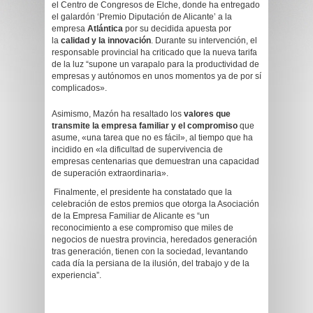
el Centro de Congresos de Elche, donde ha entregado
el galardón ‘Premio Diputación de Alicante’ a la
empresa
Atlántica
por su decidida apuesta por
la
calidad y la innovación
. Durante su intervención, el
responsable provincial ha criticado que la nueva tarifa
de la luz “supone un varapalo para la productividad de
empresas y autónomos en unos momentos ya de por sí
complicados».
Asimismo, Mazón ha resaltado los
valores que
transmite la empresa familiar y el compromiso
que
asume, «una tarea que no es fácil», al tiempo que ha
incidido en «la dificultad de supervivencia de
empresas centenarias que demuestran una capacidad
de superación extraordinaria».
Finalmente, el presidente ha constatado que la
celebración de estos premios que otorga la Asociación
de la Empresa Familiar de Alicante es “un
reconocimiento a ese compromiso que miles de
negocios de nuestra provincia, heredados generación
tras generación, tienen con la sociedad, levantando
cada día la persiana de la ilusión, del trabajo y de la
experiencia”.