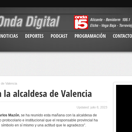
NOTICIAS
DEPORTES
PODCAST
PROGRAMACIÓN
CONTACT
 de Valencia
 la alcaldesa de Valencia
Updated: julio 8, 2023
rlos Mazón
, se ha reunido esta mañana con la alcaldesa de
o protocolario e institucional que el responsable provincial ha
n símbolo en sí mismo y una actitud que le agradezco”.