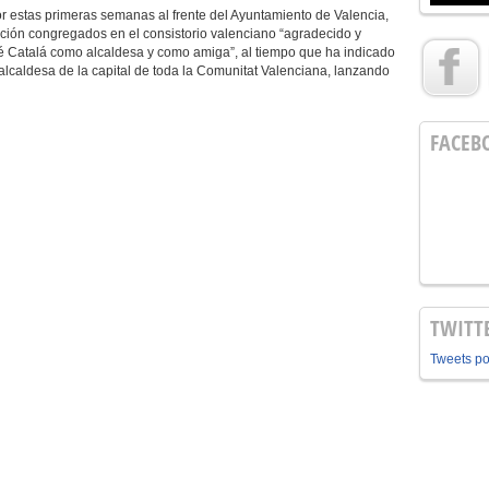
r estas primeras semanas al frente del Ayuntamiento de Valencia,
ión congregados en el consistorio valenciano “agradecido y
é Catalá como alcaldesa y como amiga”, al tiempo que ha indicado
alcaldesa de la capital de toda la Comunitat Valenciana, lanzando
FACEB
TWITT
Tweets p