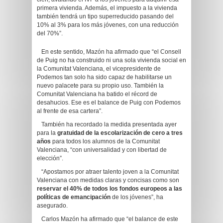
primera vivienda. Además, el impuesto a la vivienda
también tendrá un tipo superreducido pasando del
10% al 3% para los más jóvenes, con una reducción
del 70%”.
En este sentido, Mazón ha afirmado que “el Consell
de Puig no ha construido ni una sola vivienda social en
la Comunitat Valenciana, el vicepresidente de
Podemos tan solo ha sido capaz de habilitarse un
nuevo palacete para su propio uso. También la
Comunitat Valenciana ha batido el récord de
desahucios. Ese es el balance de Puig con Podemos
al frente de esa cartera”.
También ha recordado la medida presentada ayer
para la
gratuidad de la escolarización de cero a tres
años
para todos los alumnos de la Comunitat
Valenciana, “con universalidad y con libertad de
elección”.
“Apostamos por atraer talento joven a la Comunitat
Valenciana con medidas claras y concisas como son
reservar el 40% de todos los fondos europeos a las
políticas de emancipación
de los jóvenes”, ha
asegurado.
Carlos Mazón ha afirmado que “el balance de este