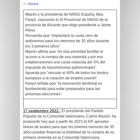
By
Marina
Mazón y la presidenta de NNGG España, Bea
Fanjul, clausuran el XI Provincial de NNGG de la
provincia de Alicante que elige presidente a Jaime
Pérez
Recuerda que “implantará la cuota cero de
autónomos para los menores de 35 años durante
los 3 primeros años”
Mazón afirma que “es una prioridad facilitar el
acceso a la compra de una vivienda y por eso
estableceremos una cuota reducida del 3% del
impuesto de transmisiones patrimoniales”
Apuesta por “vincular el 40% de todos los fondos
europeos a la creación de empleo juvenil”
Fanjul señala que “la renovación territorial es
fundamental para estar preparados para las
próximas elecciones”
17 septiembre 2022
.-
El presidente del Partido
Popular de la Comunitat Valenciana, Carlos Mazón, ha
propuesto hoy que a partir de 2023 el IVF apruebe
líneas de avales para que los jóvenes menores de 35
años puedan financiar la totalidad de la compra de su
primera vivienda en la Comunitat Valenciana.