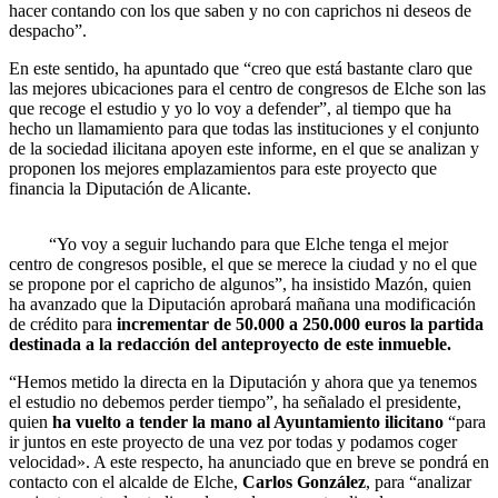
hacer contando con los que saben y no con caprichos ni deseos de
despacho”.
En este sentido, ha apuntado que “creo que está bastante claro que
las mejores ubicaciones para el centro de congresos de Elche son las
que recoge el estudio y yo lo voy a defender”, al tiempo que ha
hecho un llamamiento para que todas las instituciones y el conjunto
de la sociedad ilicitana apoyen este informe, en el que se analizan y
proponen los mejores emplazamientos para este proyecto que
financia la Diputación de Alicante.
“Yo voy a seguir luchando para que Elche tenga el mejor
centro de congresos posible, el que se merece la ciudad y no el que
se propone por el capricho de algunos”, ha insistido Mazón, quien
ha avanzado que la Diputación aprobará mañana una modificación
de crédito para
incrementar de 50.000 a 250.000 euros la partida
destinada a la redacción del anteproyecto de este inmueble.
“Hemos metido la directa en la Diputación y ahora que ya tenemos
el estudio no debemos perder tiempo”, ha señalado el presidente,
quien
ha vuelto a tender la mano al Ayuntamiento ilicitano
“para
ir juntos en este proyecto de una vez por todas y podamos coger
velocidad». A este respecto, ha anunciado que en breve se pondrá en
contacto con el alcalde de Elche,
Carlos González
, para “analizar