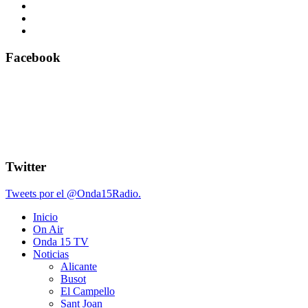
Facebook
Twitter
Tweets por el @Onda15Radio.
Inicio
On Air
Onda 15 TV
Noticias
Alicante
Busot
El Campello
Sant Joan