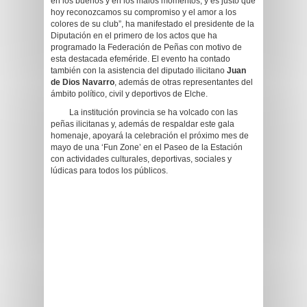
en los buenos y en los malos momentos, y es justo que
hoy reconozcamos su compromiso y el amor a los
colores de su club”, ha manifestado el presidente de la
Diputación en el primero de los actos que ha
programado la Federación de Peñas con motivo de
esta destacada efeméride. El evento ha contado
también con la asistencia del diputado ilicitano
Juan
de Dios Navarro
, además de otras representantes del
ámbito político, civil y deportivos de Elche.
La institución provincia se ha volcado con las
peñas ilicitanas y, además de respaldar este gala
homenaje, apoyará la celebración el próximo mes de
mayo de una ‘Fun Zone’ en el Paseo de la Estación
con actividades culturales, deportivas, sociales y
lúdicas para todos los públicos.