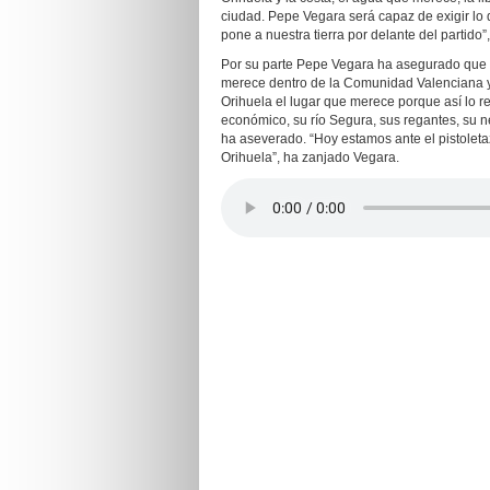
ciudad. Pepe Vegara será capaz de exigir lo q
pone a nuestra tierra por delante del partido”
Por su parte Pepe Vegara ha asegurado que “n
merece dentro de la Comunidad Valenciana y 
Orihuela el lugar que merece porque así lo re
económico, su río Segura, sus regantes, su ne
ha aseverado. “Hoy estamos ante el pistoletaz
Orihuela”, ha zanjado Vegara.