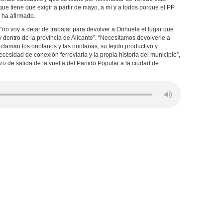
ue tiene que exigir a partir de mayo, a mi y a todos porque el PP
, ha afirmado.
o voy a dejar de trabajar para devolver a Orihuela el lugar que
dentro de la provincia de Alicante”. “Necesitamos devolverle a
claman los oriolanos y las oriolanas, su tejido productivo y
cesidad de conexión ferroviaria y la propia historia del municipio”,
o de salida de la vuelta del Partido Popular a la ciudad de