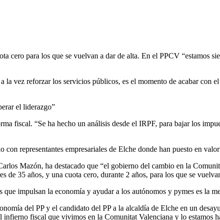
 cero para los que se vuelvan a dar de alta. En el PPCV “estamos sie
 vez reforzar los servicios públicos, es el momento de acabar con el i
rar el liderazgo”
a fiscal. “Se ha hecho un análisis desde el IRPF, para bajar los impues
on representantes empresariales de Elche donde han puesto en valor l
 Carlos Mazón, ha destacado que “el gobierno del cambio en la Comunit
s de 35 años, y una cuota cero, durante 2 años, para los que se vuelvan
s que impulsan la economía y ayudar a los autónomos y pymes es la me
onomía del PP y el candidato del PP a la alcaldía de Elche en un desay
el infierno fiscal que vivimos en la Comunitat Valenciana y lo estamos 