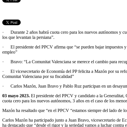
· Durante 2 años habrá cuota cero para los nuevos autónomos y cuota
los que levantan la persiana”.
· El presidente del PPCV afirma que “se pueden bajar impuestos y a la
empleo”
· Bravo: “La Comunitat Valenciana se merece el cambio para recupe
· El vicesecretario de Economía del PP felicita a Mazón por su reform
Comunitat Valenciana por su fiscalidad”
· Carlos Mazón, Juan Bravo y Pablo Ruz participan en un desayuno c
03 mayo 2023.
El presidente del PPCV y candidato a la Generalitat,
cuota cero para los nuevos autónomos, 3 años en el caso de los menore
Mazón ha resaltado que “en el PPCV “estamos siempre del lado de lo
Carlos Mazón ha participado junto a Juan Bravo, vicesecretario de Ec
ha destacado que “desde el rigor y la seriedad vamos a luchar contra 