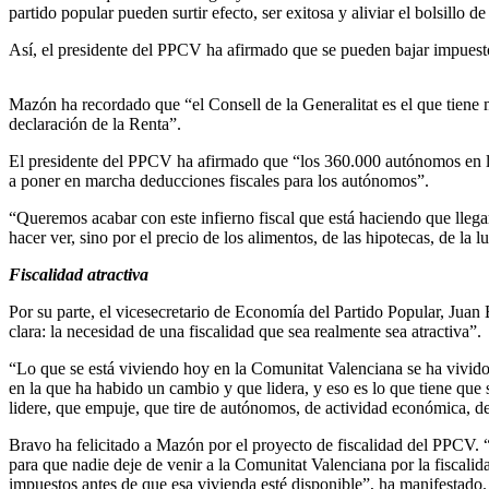
partido popular pueden surtir efecto, ser exitosa y aliviar el bolsillo de
Así, el presidente del PPCV ha afirmado que se pueden bajar impuestos
Mazón ha recordado que “el Consell de la Generalitat es el que tiene 
declaración de la Renta”.
El presidente del PPCV ha afirmado que “los 360.000 autónomos en la 
a poner en marcha deducciones fiscales para los autónomos”.
“Queremos acabar con este infierno fiscal que está haciendo que lleg
hacer ver, sino por el precio de los alimentos, de las hipotecas, de la
Fiscalidad atractiva
Por su parte, el vicesecretario de Economía del Partido Popular, Jua
clara: la necesidad de una fiscalidad que sea realmente sea atractiva”.
“Lo que se está viviendo hoy en la Comunitat Valenciana se ha vivido
en la que ha habido un cambio y que lidera, y eso es lo que tiene que 
lidere, que empuje, que tire de autónomos, de actividad económica, de
Bravo ha felicitado a Mazón por el proyecto de fiscalidad del PPCV. 
para que nadie deje de venir a la Comunitat Valenciana por la fiscalid
impuestos antes de que esa vivienda esté disponible”, ha manifestado.