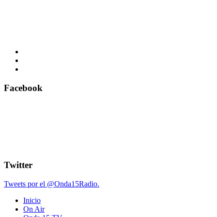
Facebook
Twitter
Tweets por el @Onda15Radio.
Inicio
On Air