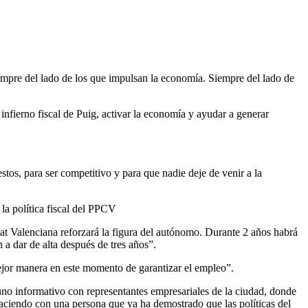
mpre del lado de los que impulsan la economía. Siempre del lado de
nfierno fiscal de Puig, activar la economía y ayudar a generar
tos, para ser competitivo y para que nadie deje de venir a la
a política fiscal del PPCV
at Valenciana reforzará la figura del autónomo. Durante 2 años habrá
 a dar de alta después de tres años”.
jor manera en este momento de garantizar el empleo”.
uno informativo con representantes empresariales de la ciudad, donde
haciendo con una persona que ya ha demostrado que las políticas del