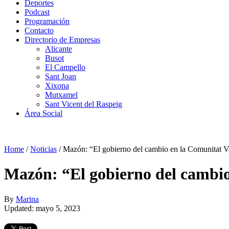
Deportes
Podcast
Programación
Contacto
Directorio de Empresas
Alicante
Busot
El Campello
Sant Joan
Xixona
Mutxamel
Sant Vicent del Raspeig
Área Social
Home
/
Noticias
/
Mazón: “El gobierno del cambio en la Comunitat Va
Mazón: “El gobierno del cambio
By
Marina
Updated: mayo 5, 2023