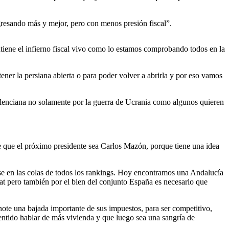
ngresando más y mejor, pero con menos presión fiscal”.
ntiene el infierno fiscal vivo como lo estamos comprobando todos en la
er la persiana abierta o para poder volver a abrirla y por eso vamos
alenciana no solamente por la guerra de Ucrania como algunos quieren
e que el próximo presidente sea Carlos Mazón, porque tiene una idea
se en las colas de todos los rankings. Hoy encontramos una Andalucía
tat pero también por el bien del conjunto España es necesario que
ote una bajada importante de sus impuestos, para ser competitivo,
sentido hablar de más vivienda y que luego sea una sangría de