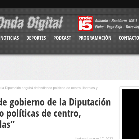
NOTICIAS
DEPORTES
PODCAST
PROGRAMACIÓN
CONTACT
la Diputación seguirá defendiendo políticas de centro, liberales y
de gobierno de la Diputación
 políticas de centro,
das”
Updated: marzo 17, 2023