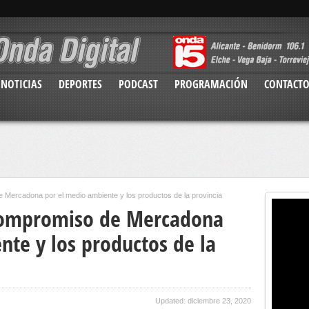
NOTICIAS
DEPORTES
PODCAST
PROGRAMACIÓN
CONTACT
Mercadona por el medio ambiente y los productos de la provincia
compromiso de Mercadona
nte y los productos de la
Updated: diciembre 23, 2020