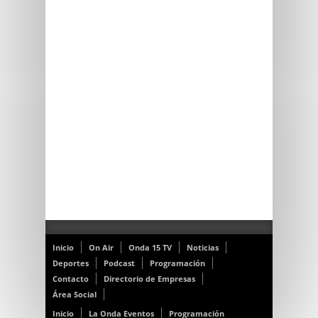
Inicio
On Air
Onda 15 TV
Noticias
Deportes
Podcast
Programación
Contacto
Directorio de Empresas
Área Social
Inicio
La Onda Eventos
Programación