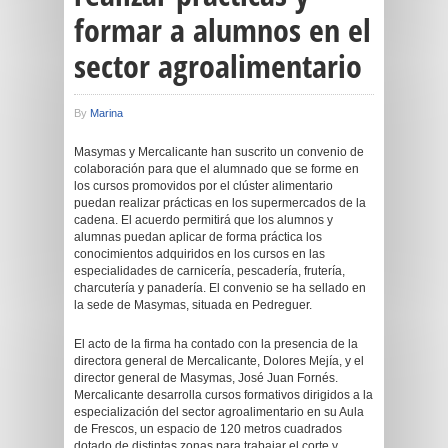
formar a alumnos en el
sector agroalimentario
By
Marina
Masymas y Mercalicante han suscrito un convenio de
colaboración para que el alumnado que se forme en
los cursos promovidos por el clúster alimentario
puedan realizar prácticas en los supermercados de la
cadena. El acuerdo permitirá que los alumnos y
alumnas puedan aplicar de forma práctica los
conocimientos adquiridos en los cursos en las
especialidades de carnicería, pescadería, frutería,
charcutería y panadería. El convenio se ha sellado en
la sede de Masymas, situada en Pedreguer.
El acto de la firma ha contado con la presencia de la
directora general de Mercalicante, Dolores Mejía, y el
director general de Masymas, José Juan Fornés.
Mercalicante desarrolla cursos formativos dirigidos a la
especialización del sector agroalimentario en su Aula
de Frescos, un espacio de 120 metros cuadrados
dotado de distintas zonas para trabajar el corte y