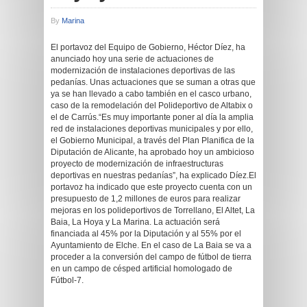
By
Marina
El portavoz del Equipo de Gobierno, Héctor Díez, ha
anunciado hoy una serie de actuaciones de
modernización de instalaciones deportivas de las
pedanías. Unas actuaciones que se suman a otras que
ya se han llevado a cabo también en el casco urbano,
caso de la remodelación del Polideportivo de Altabix o
el de Carrús.“Es muy importante poner al día la amplia
red de instalaciones deportivas municipales y por ello,
el Gobierno Municipal, a través del Plan Planifica de la
Diputación de Alicante, ha aprobado hoy un ambicioso
proyecto de modernización de infraestructuras
deportivas en nuestras pedanías”, ha explicado Díez.El
portavoz ha indicado que este proyecto cuenta con un
presupuesto de 1,2 millones de euros para realizar
mejoras en los polideportivos de Torrellano, El Altet, La
Baia, La Hoya y La Marina. La actuación será
financiada al 45% por la Diputación y al 55% por el
Ayuntamiento de Elche. En el caso de La Baia se va a
proceder a la conversión del campo de fútbol de tierra
en un campo de césped artificial homologado de
Fútbol-7.