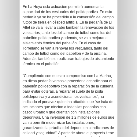
En La Hoya esta actuación permitirá aumentar la
capacidad de los vestuarios del polideportivo. En esta
pedanía ya se ha procedido a la conversión del campo
futbol de tierra en césped artificial.En la pedanía de El
Altet se va a llevar a cabo también la renovación de los
vestuarios, tanto los del campo de fútbol como los del
pabellón polideportivo y además, se va a mejorar el
aislamiento térmico del pabellón. En el caso de
Torrellano se van a renovar los vestuarios, tanto del
campo de fútbol como del pabellón y de la piscina.
Además, también se realizarán trabajos de aislamiento
térmico en el pabellón.
“Cumpliendo con nuestro compromiso con La Marina,
en dicha pedanía vamos a proceder a acondicionar el
pabellón polideportivo con la reparación de la cubierta
para evitar goteras, a reparar el suelo de la pista
polideportiva y a acondicionar los vestuarios”, ha
indicado el portavoz quien ha añadido que “se trata de
actuaciones que afectan a todas las pedanías con
casco urbano y que cuentan con instalaciones
deportivas. Una inversión de 1,2 millones de euros que
van a permitir modernizar las instalaciones,
garantizando la práctica del deporte en condiciones de
calidad y seguridad”. A partir de ahora el proyecto tiene