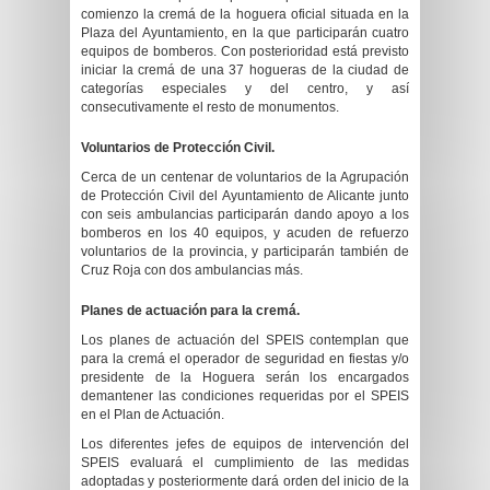
comienzo la cremá de la hoguera oficial situada en la
Plaza del Ayuntamiento, en la que participarán cuatro
equipos de bomberos. Con posterioridad está previsto
iniciar la cremá de una 37 hogueras de la ciudad de
categorías especiales y del centro, y así
consecutivamente el resto de monumentos.
Voluntarios de Protección Civil.
Cerca de un centenar de voluntarios de la Agrupación
de Protección Civil del Ayuntamiento de Alicante junto
con seis ambulancias participarán dando apoyo a los
bomberos en los 40 equipos, y acuden de refuerzo
voluntarios de la provincia, y participarán también de
Cruz Roja con dos ambulancias más.
Planes de actuación para la cremá.
Los planes de actuación del SPEIS contemplan que
para la cremá el operador de seguridad en fiestas y/o
presidente de la Hoguera serán los encargados
demantener las condiciones requeridas por el SPEIS
en el Plan de Actuación.
Los diferentes jefes de equipos de intervención del
SPEIS evaluará el cumplimiento de las medidas
adoptadas y posteriormente dará orden del inicio de la