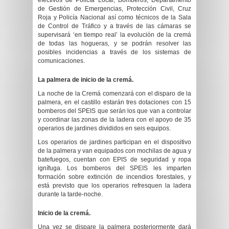
efectivos de Policía Local, Bomberos, Departamento
de Gestión de Emergencias, Protección Civil, Cruz
Roja y Policía Nacional así como técnicos de la Sala
de Control de Tráfico y a través de las cámaras se
supervisará ‘en tiempo real’ la evolución de la cremá
de todas las hogueras, y se podrán resolver las
posibles incidencias a través de los sistemas de
comunicaciones.
La palmera de inicio de la cremá.
La noche de la Cremá comenzará con el disparo de la
palmera, en el castillo estarán tres dotaciones con 15
bomberos del SPEIS que serán los que van a controlar
y coordinar las zonas de la ladera con el apoyo de 35
operarios de jardines divididos en seis equipos.
Los operarios de jardines participan en el dispositivo
de la palmera y van equipados con mochilas de agua y
batefuegos, cuentan con EPIS de seguridad y ropa
ignífuga. Los bomberos del SPEIS les imparten
formación sobre extinción de incendios forestales, y
está previsto que los operarios refresquen la ladera
durante la tarde-noche.
Inicio de la cremá.
Una vez se dispare la palmera posteriormente dará