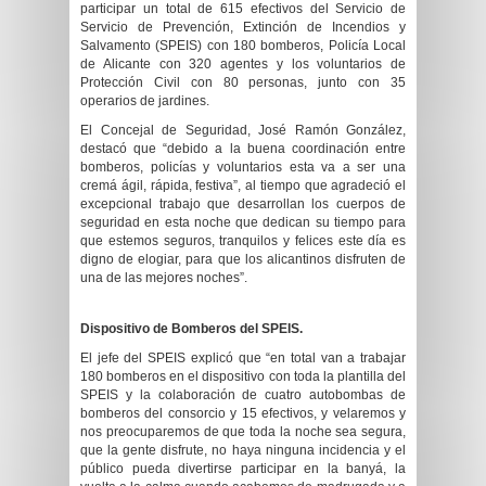
participar un total de 615 efectivos del Servicio de
Servicio de Prevención, Extinción de Incendios y
Salvamento (SPEIS) con 180 bomberos, Policía Local
de Alicante con 320 agentes y los voluntarios de
Protección Civil con 80 personas, junto con 35
operarios de jardines.
El Concejal de Seguridad, José Ramón González,
destacó que “debido a la buena coordinación entre
bomberos, policías y voluntarios esta va a ser una
cremá ágil, rápida, festiva”, al tiempo que agradeció el
excepcional trabajo que desarrollan los cuerpos de
seguridad en esta noche que dedican su tiempo para
que estemos seguros, tranquilos y felices este día es
digno de elogiar, para que los alicantinos disfruten de
una de las mejores noches”.
Dispositivo de Bomberos del SPEIS.
El jefe del SPEIS explicó que “en total van a trabajar
180 bomberos en el dispositivo con toda la plantilla del
SPEIS y la colaboración de cuatro autobombas de
bomberos del consorcio y 15 efectivos, y velaremos y
nos preocuparemos de que toda la noche sea segura,
que la gente disfrute, no haya ninguna incidencia y el
público pueda divertirse participar en la banyá, la