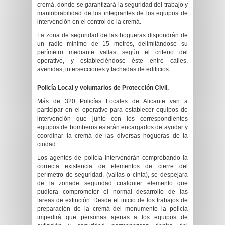
cremá, donde se garantizará la seguridad del trabajo y
maniobrabilidad de los integrantes de los equipos de
intervención en el control de la cremá.
La zona de seguridad de las hogueras dispondrán de
un radio mínimo de 15 metros, delimitándose su
perímetro mediante vallas según el criterio del
operativo, y estableciéndose éste entre calles,
avenidas, intersecciones y fachadas de edificios.
Policía Local y voluntarios de Protección Civil.
Más de 320 Policías Locales de Alicante van a
participar en el operativo para establecer equipos de
intervención que junto con los correspondientes
equipos de bomberos estarán encargados de ayudar y
coordinar la cremá de las diversas hogueras de la
ciudad.
Los agentes de policía intervendrán comprobando la
correcta existencia de elementos de cierre del
perímetro de seguridad, (vallas o cinta), se despejara
de la zonade seguridad cualquier elemento que
pudiera comprometer el normal desarrollo de las
tareas de extinción. Desde el inicio de los trabajos de
preparación de la cremá del monumento la policía
impedirá que personas ajenas a los equipos de