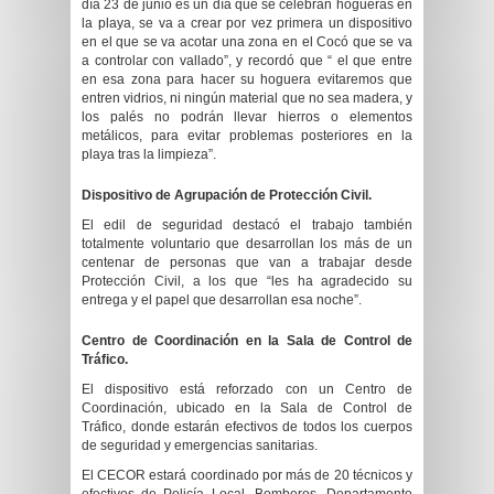
día 23 de junio es un día que se celebran hogueras en
la playa, se va a crear por vez primera un dispositivo
en el que se va acotar una zona en el Cocó que se va
a controlar con vallado”, y recordó que “ el que entre
en esa zona para hacer su hoguera evitaremos que
entren vidrios, ni ningún material que no sea madera, y
los palés no podrán llevar hierros o elementos
metálicos, para evitar problemas posteriores en la
playa tras la limpieza”.
Dispositivo de Agrupación de Protección Civil.
El edil de seguridad destacó el trabajo también
totalmente voluntario que desarrollan los más de un
centenar de personas que van a trabajar desde
Protección Civil, a los que “les ha agradecido su
entrega y el papel que desarrollan esa noche”.
Centro de Coordinación en la Sala de Control de
Tráfico.
El dispositivo está reforzado con un Centro de
Coordinación, ubicado en la Sala de Control de
Tráfico, donde estarán efectivos de todos los cuerpos
de seguridad y emergencias sanitarias.
El CECOR estará coordinado por más de 20 técnicos y