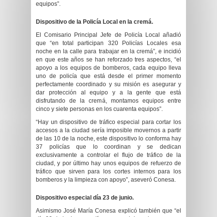
equipos”.
Dispositivo de la Policía Local en la cremá.
El Comisario Principal Jefe de Policía Local añadió
que “en total participan 320 Policías Locales esa
noche en la calle para trabajar en la cremá”, e incidió
en que este años se han reforzado tres aspectos, “el
apoyo a los equipos de bomberos, cada equipo lleva
uno de policía que está desde el primer momento
perfectamente coordinado y su misión es asegurar y
dar protección al equipo y a la gente que está
disfrutando de la cremá, montamos equipos entre
cinco y siete personas en los cuarenta equipos”.
“Hay un dispositivo de tráfico especial para cortar los
accesos a la ciudad sería imposible movernos a partir
de las 10 de la noche, este dispositivo lo conforma hay
37 policías que lo coordinan y se dedican
exclusivamente a controlar el flujo de tráfico de la
ciudad, y por último hay unos equipos de refuerzo de
tráfico que sirven para los cortes internos para los
bomberos y la limpieza con apoyo”, aseveró Conesa.
Dispositivo especial día 23 de junio.
Asimismo José María Conesa explicó también que “el