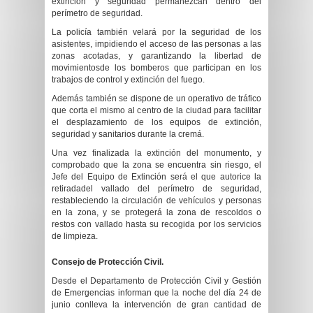
extinción y seguridad permanezcan dentro del
perímetro de seguridad.
La policía también velará por la seguridad de los
asistentes, impidiendo el acceso de las personas a las
zonas acotadas, y garantizando la libertad de
movimientosde los bomberos que participan en los
trabajos de control y extinción del fuego.
Además también se dispone de un operativo de tráfico
que corta el mismo al centro de la ciudad para facilitar
el desplazamiento de los equipos de extinción,
seguridad y sanitarios durante la cremá.
Una vez finalizada la extinción del monumento, y
comprobado que la zona se encuentra sin riesgo, el
Jefe del Equipo de Extinción será el que autorice la
retiradadel vallado del perímetro de seguridad,
restableciendo la circulación de vehículos y personas
en la zona, y se protegerá la zona de rescoldos o
restos con vallado hasta su recogida por los servicios
de limpieza.
Consejo de Protección Civil.
Desde el Departamento de Protección Civil y Gestión
de Emergencias informan que la noche del día 24 de
junio conlleva la intervención de gran cantidad de