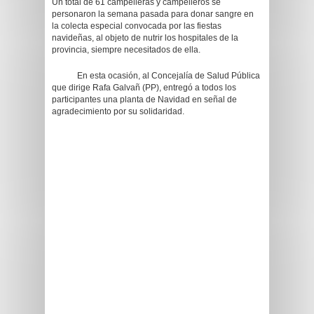
Un total de 61 campelleras y campelleros se
personaron la semana pasada para donar sangre en
la colecta especial convocada por las fiestas
navideñas, al objeto de nutrir los hospitales de la
provincia, siempre necesitados de ella.
En esta ocasión, al Concejalía de Salud Pública
que dirige Rafa Galvañ (PP), entregó a todos los
participantes una planta de Navidad en señal de
agradecimiento por su solidaridad.