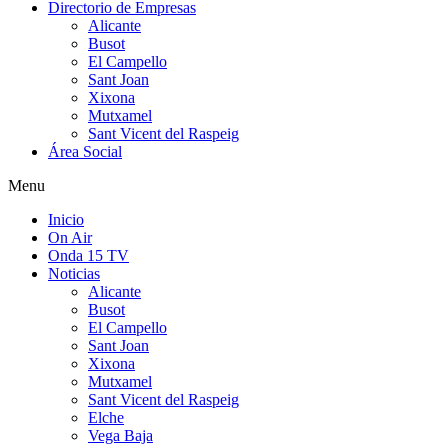
Directorio de Empresas
Alicante
Busot
El Campello
Sant Joan
Xixona
Mutxamel
Sant Vicent del Raspeig
Área Social
Menu
Inicio
On Air
Onda 15 TV
Noticias
Alicante
Busot
El Campello
Sant Joan
Xixona
Mutxamel
Sant Vicent del Raspeig
Elche
Vega Baja