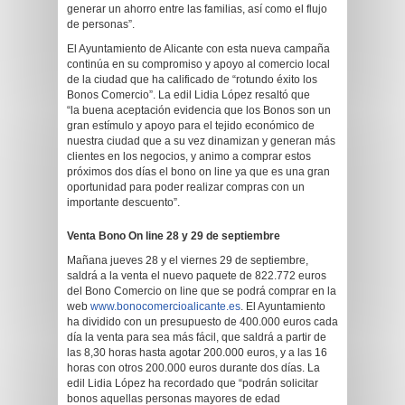
generar un ahorro entre las familias, así como el flujo
de personas”.
El Ayuntamiento de Alicante con esta nueva campaña
continúa en su compromiso y apoyo al comercio local
de la ciudad que ha calificado de “rotundo éxito los
Bonos Comercio”. La edil Lidia López resaltó que
“la buena aceptación evidencia que los Bonos son un
gran estímulo y apoyo para el tejido económico de
nuestra ciudad que a su vez dinamizan y generan más
clientes en los negocios, y animo a comprar estos
próximos dos días el bono on line ya que es una gran
oportunidad para poder realizar compras con un
importante descuento”.
Venta Bono On line 28 y 29 de septiembre
Mañana jueves 28 y el viernes 29 de septiembre,
saldrá a la venta el nuevo paquete de 822.772 euros
del Bono Comercio on line que se podrá comprar en la
web
www.bonocomercioalicante.es
. El Ayuntamiento
ha dividido con un presupuesto de 400.000 euros cada
día la venta para sea más fácil, que saldrá a partir de
las 8,30 horas hasta agotar 200.000 euros, y a las 16
horas con otros 200.000 euros durante dos días. La
edil Lidia López ha recordado que “podrán solicitar
bonos aquellas personas mayores de edad