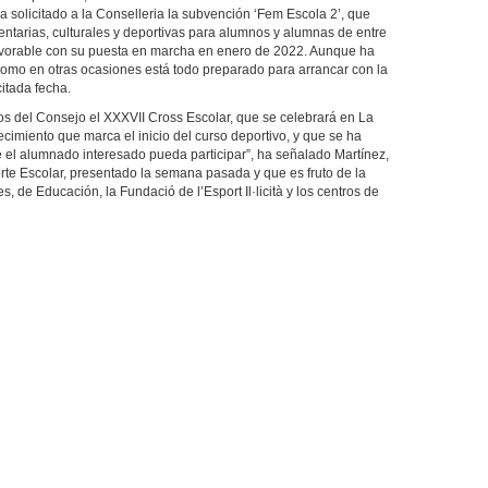
a solicitado a la Conselleria la subvención ‘Fem Escola 2’, que
ntarias, culturales y deportivas para alumnos y alumnas de entre
favorable con su puesta en marcha en enero de 2022. Aunque ha
como en otras ocasiones está todo preparado para arrancar con la
itada fecha.
s del Consejo el XXXVII Cross Escolar, que se celebrará en La
cimiento que marca el inicio del curso deportivo, y que se ha
e el alumnado interesado pueda participar”, ha señalado Martínez,
rte Escolar, presentado la semana pasada y que es fruto de la
, de Educación, la Fundació de l’Esport Il·licità y los centros de