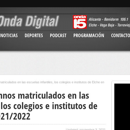
NOTICIAS
DEPORTES
PODCAST
PROGRAMACIÓN
CONTACT
riculados en las escuelas infantiles, los colegios e institutos de Elche en
nos matriculados en las
 los colegios e institutos de
2021/2022
Updated: noviembre 3, 2021