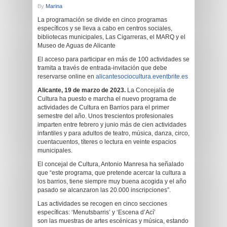
By
Marina
La programación se divide en cinco programas
específicos y se lleva a cabo en centros sociales,
bibliotecas municipales, Las Cigarreras, el MARQ y el
Museo de Aguas de Alicante
El acceso para participar en más de 100 actividades se
tramita a través de entrada-invitación que debe
reservarse online en
alicantesociocultura.eventbrite.es
Alicante, 19 de marzo de 2023.
La Concejalía de
Cultura ha puesto e marcha el nuevo programa de
actividades de Cultura en Barrios para el primer
semestre del año. Unos trescientos profesionales
imparten entre febrero y junio más de cien actividades
infantiles y para adultos de teatro, música, danza, circo,
cuentacuentos, títeres o lectura en veinte espacios
municipales.
El concejal de Cultura, Antonio Manresa ha señalado
que “este programa, que pretende acercar la cultura a
los barrios, tiene siempre muy buena acogida y el año
pasado se alcanzaron las 20.000 inscripciones”.
Las actividades se recogen en cinco secciones
específicas: ‘Menutsbarris’ y ‘Escena d’Ací’
son las muestras de artes escénicas y música, estando