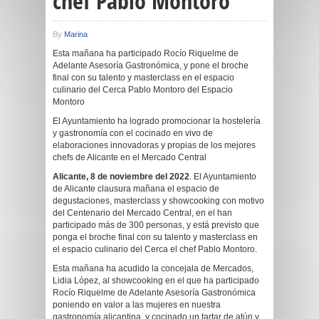
chef Pablo Montoro
By
Marina
Esta mañana ha participado Rocío Riquelme de
Adelante Asesoría Gastronómica, y pone el broche
final con su talento y masterclass en el espacio
culinario del Cerca Pablo Montoro del Espacio
Montoro
El Ayuntamiento ha logrado promocionar la hostelería
y gastronomía con el cocinado en vivo de
elaboraciones innovadoras y propias de los mejores
chefs de Alicante en el Mercado Central
Alicante, 8 de noviembre del 2022
. El Ayuntamiento
de Alicante clausura mañana el espacio de
degustaciones, masterclass y showcooking con motivo
del Centenario del Mercado Central, en el han
participado más de 300 personas, y está previsto que
ponga el broche final con su talento y masterclass en
el espacio culinario del Cerca el chef Pablo Montoro.
Esta mañana ha acudido la concejala de Mercados,
Lidia López, al showcooking en el que ha participado
Rocío Riquelme de Adelante Asesoría Gastronómica
poniendo en valor a las mujeres en nuestra
gastronomía alicantina, y cocinado un tartar de atún y