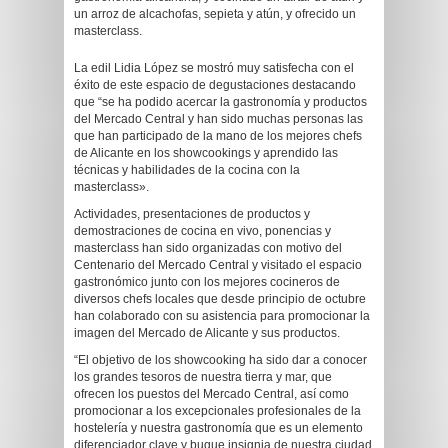
un arroz de alcachofas, sepieta y atún, y ofrecido un
masterclass.
La edil Lidia López se mostró muy satisfecha con el
éxito de este espacio de degustaciones destacando
que “se ha podido acercar la gastronomía y productos
del Mercado Central y han sido muchas personas las
que han participado de la mano de los mejores chefs
de Alicante en los showcookings y aprendido las
técnicas y habilidades de la cocina con la
masterclass».
Actividades, presentaciones de productos y
demostraciones de cocina en vivo, ponencias y
masterclass han sido organizadas con motivo del
Centenario del Mercado Central y visitado el espacio
gastronómico junto con los mejores cocineros de
diversos chefs locales que desde principio de octubre
han colaborado con su asistencia para promocionar la
imagen del Mercado de Alicante y sus productos.
“El objetivo de los showcooking ha sido dar a conocer
los grandes tesoros de nuestra tierra y mar, que
ofrecen los puestos del Mercado Central, así como
promocionar a los excepcionales profesionales de la
hostelería y nuestra gastronomía que es un elemento
diferenciador clave y buque insignia de nuestra ciudad