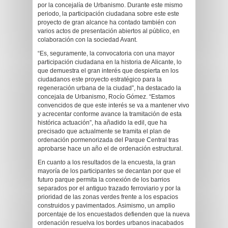
por la concejalía de Urbanismo. Durante este mismo
periodo, la participación ciudadana sobre este este
proyecto de gran alcance ha contado también con
varios actos de presentación abiertos al público, en
colaboración con la sociedad Avant.
“Es, seguramente, la convocatoria con una mayor
participación ciudadana en la historia de Alicante, lo
que demuestra el gran interés que despierta en los
ciudadanos este proyecto estratégico para la
regeneración urbana de la ciudad”, ha destacado la
concejala de Urbanismo, Rocío Gómez. “Estamos
convencidos de que este interés se va a mantener vivo
y acrecentar conforme avance la tramitación de esta
histórica actuación”, ha añadido la edil, que ha
precisado que actualmente se tramita el plan de
ordenación pormenorizada del Parque Central tras
aprobarse hace un año el de ordenación estructural.
En cuanto a los resultados de la encuesta, la gran
mayoría de los participantes se decantan por que el
futuro parque permita la conexión de los barrios
separados por el antiguo trazado ferroviario y por la
prioridad de las zonas verdes frente a los espacios
construidos y pavimentados. Asimismo, un amplio
porcentaje de los encuestados defienden que la nueva
ordenación resuelva los bordes urbanos inacabados