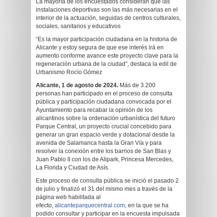
La mayoría de los encuestados consideran que las
instalaciones deportivas son las más necesarias en el
interior de la actuación, seguidas de centros culturales,
sociales, sanitarios y educativos
“Es la mayor participación ciudadana en la historia de
Alicante y estoy segura de que ese interés irá en
aumento conforme avance este proyecto clave para la
regeneración urbana de la ciudad”, destaca la edil de
Urbanismo Rocío Gómez
Alicante, 1 de agosto de 2024.
Más de 3.200
personas han participado en el proceso de consulta
pública y participación ciudadana convocada por el
Ayuntamiento para recabar la opinión de los
alicantinos sobre la ordenación urbanística del futuro
Parque Central, un proyecto crucial concebido para
generar un gran espacio verde y dotacional desde la
avenida de Salamanca hasta la Gran Vía y para
resolver la conexión entre los barrios de San Blas y
Juan Pablo II con los de Alipark, Princesa Mercedes,
La Florida y Ciudad de Asís.
Este proceso de consulta pública se inició el pasado 2
de julio y finalizó el 31 del mismo mes a través de la
página web habilitada al
efecto,
alicanteparquecentral.com
, en la que se ha
podido consultar y participar en la encuesta impulsada