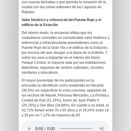
con nuevas fachadas y que permita la conexión de la
ciudad con las zonas naturales de las Lagunas de
Rabasa.
Valor histórico y referencial del Puente Rojo y el
edificio de la Estación
Del mismo modo, la encuesta refleja que los
ciudadanos conceden un considerable valor histórico y
referencial a infraestructuras preexistentes como el
Puente Rojo de la Gran Vía y el edificio de la Estación,
por encima del que otorgan a la plaza de la Estrella. Y
sobre los usos a implantar en el interior del futuro
Parque Central, la mayoría opta por las instalaciones
deportivas, seguidas de centros culturales, sociales,
sanitarios y educativos.
El mayor porcentaje de los participantes en la
encuesta se identifican como residentes en Alicante
(36,5%) sin especificar la zona concreta, seguidos de
los vecinos de Alipark, Princesa Mercedes, La Florida y
Ciudad de Asís (21.26%), barrio de Juan Pablo II
(20,70%) y San Blas (18,88%). En cuanto a su edad, el
62,72% tienen entre 35 y 65 años y el 29,54% entre 18
y 35 por un 7,12% de mayores de 65.