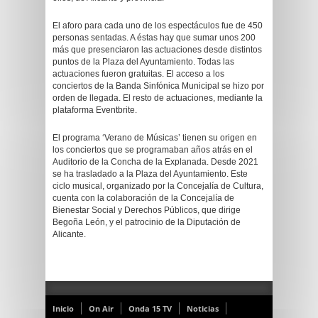
El aforo para cada uno de los espectáculos fue de 450
personas sentadas. A éstas hay que sumar unos 200
más que presenciaron las actuaciones desde distintos
puntos de la Plaza del Ayuntamiento. Todas las
actuaciones fueron gratuitas. El acceso a los
conciertos de la Banda Sinfónica Municipal se hizo por
orden de llegada. El resto de actuaciones, mediante la
plataforma Eventbrite.
El programa ‘Verano de Músicas’ tienen su origen en
los conciertos que se programaban años atrás en el
Auditorio de la Concha de la Explanada. Desde 2021
se ha trasladado a la Plaza del Ayuntamiento. Este
ciclo musical, organizado por la Concejalía de Cultura,
cuenta con la colaboración de la Concejalía de
Bienestar Social y Derechos Públicos, que dirige
Begoña León, y el patrocinio de la Diputación de
Alicante.
Inicio
On Air
Onda 15 TV
Noticias