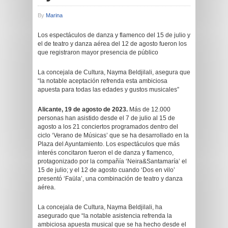
By
Marina
Los espectáculos de danza y flamenco del 15 de julio y
el de teatro y danza aérea del 12 de agosto fueron los
que registraron mayor presencia de público
La concejala de Cultura, Nayma Beldjilali, asegura que
“la notable aceptación refrenda esta ambiciosa
apuesta para todas las edades y gustos musicales”
Alicante, 19 de agosto de 2023.
Más de 12.000
personas han asistido desde el 7 de julio al 15 de
agosto a los 21 conciertos programados dentro del
ciclo ‘Verano de Músicas’ que se ha desarrollado en la
Plaza del Ayuntamiento. Los espectáculos que más
interés concitaron fueron el de danza y flamenco,
protagonizado por la compañía ‘Neira&Santamaría’ el
15 de julio; y el 12 de agosto cuando ‘Dos en vilo’
presentó ‘Faüla’, una combinación de teatro y danza
aérea.
La concejala de Cultura, Nayma Beldjilali, ha
asegurado que “la notable asistencia refrenda la
ambiciosa apuesta musical que se ha hecho desde el