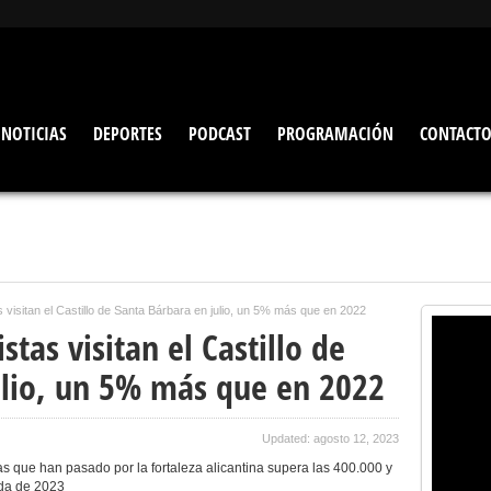
NOTICIAS
DEPORTES
PODCAST
PROGRAMACIÓN
CONTACT
 visitan el Castillo de Santa Bárbara en julio, un 5% más que en 2022
tas visitan el Castillo de
ulio, un 5% más que en 2022
Updated: agosto 12, 2023
as que han pasado por la fortaleza alicantina supera las 400.000 y
eda de 2023