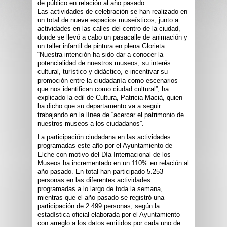
de público en relación al año pasado.
Las actividades de celebración se han realizado en
un total de nueve espacios museísticos, junto a
actividades en las calles del centro de la ciudad,
donde
se llevó a cabo un pasacalle de animación y
un taller infantil de pintura en plena Glorieta.
“Nuestra intención ha sido dar a conocer la
potencialidad de nuestros museos, su interés
cultural, turístico y didáctico, e incentivar su
promoción entre la ciudadanía como escenarios
que nos identifican como ciudad cultural”, ha
explicado la edil de Cultura, Patricia Macià, quien
ha dicho que su departamento va a seguir
trabajando en la línea de “acercar el patrimonio de
nuestros museos a los ciudadanos”.
La participación ciudadana en las actividades
programadas este año por el Ayuntamiento de
Elche con motivo del Día Internacional de los
Museos ha incrementado en un 110% en relación al
año pasado. En total han participado 5.253
personas en las diferentes actividades
programadas a lo largo de toda la semana,
mientras que el año pasado se registró una
participación de 2.499 personas, según la
estadística oficial elaborada por el Ayuntamiento
con arreglo a los datos emitidos por cada uno de