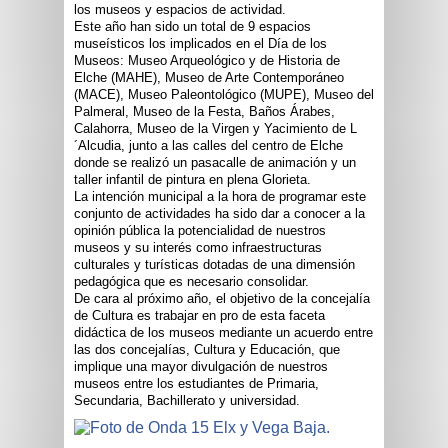
los museos y espacios de actividad.
Este año han sido un total de 9 espacios
museísticos los implicados en el Día de los
Museos: Museo Arqueológico y de Historia de
Elche (MAHE), Museo de Arte Contemporáneo
(MACE), Museo Paleontológico (MUPE), Museo del
Palmeral, Museo de la Festa, Baños Árabes,
Calahorra, Museo de la Virgen y Yacimiento de L
´Alcudia, junto a las calles del centro de Elche
donde se realizó un pasacalle de animación y un
taller infantil de pintura en plena Glorieta.
La intención municipal a la hora de programar este
conjunto de actividades ha sido dar a conocer a la
opinión pública la potencialidad de nuestros
museos y su interés como infraestructuras
culturales y turísticas dotadas de una dimensión
pedagógica que es necesario consolidar.
De cara al próximo año, el objetivo de la concejalía
de Cultura es trabajar en pro de esta faceta
didáctica de los museos mediante un acuerdo entre
las dos concejalías, Cultura y Educación, que
implique una mayor divulgación de nuestros
museos entre los estudiantes de Primaria,
Secundaria, Bachillerato y universidad.