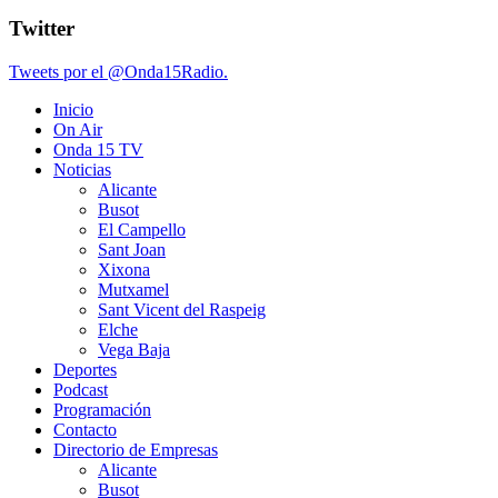
Twitter
Tweets por el @Onda15Radio.
Inicio
On Air
Onda 15 TV
Noticias
Alicante
Busot
El Campello
Sant Joan
Xixona
Mutxamel
Sant Vicent del Raspeig
Elche
Vega Baja
Deportes
Podcast
Programación
Contacto
Directorio de Empresas
Alicante
Busot