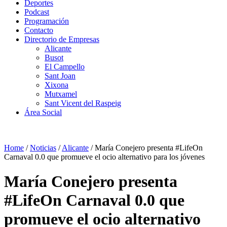
Deportes
Podcast
Programación
Contacto
Directorio de Empresas
Alicante
Busot
El Campello
Sant Joan
Xixona
Mutxamel
Sant Vicent del Raspeig
Área Social
Home
/
Noticias
/
Alicante
/
María Conejero presenta #LifeOn
Carnaval 0.0 que promueve el ocio alternativo para los jóvenes
María Conejero presenta
#LifeOn Carnaval 0.0 que
promueve el ocio alternativo