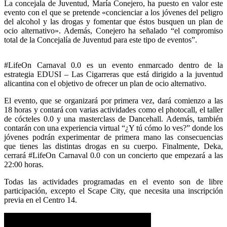
La concejala de Juventud, María Conejero, ha puesto en valor este
evento con el que se pretende «concienciar a los jóvenes del peligro
del alcohol y las drogas y fomentar que éstos busquen un plan de
ocio alternativo». Además, Conejero ha señalado “el compromiso
total de la Concejalía de Juventud para este tipo de eventos”.
#LifeOn Carnaval 0.0 es un evento enmarcado dentro de la
estrategia EDUSI – Las Cigarreras que está dirigido a la juventud
alicantina con el objetivo de ofrecer un plan de ocio alternativo.
El evento, que se organizará por primera vez, dará comienzo a las
18 horas y contará con varias actividades como el photocall, el taller
de cócteles 0.0 y una masterclass de Dancehall. Además, también
contarán con una experiencia virtual “¿Y tú cómo lo ves?” donde los
jóvenes podrán experimentar de primera mano las consecuencias
que tienes las distintas drogas en su cuerpo. Finalmente, Deka,
cerrará #LifeOn Carnaval 0.0 con un concierto que empezará a las
22:00 horas.
Todas las actividades programadas en el evento son de libre
participación, excepto el Scape City, que necesita una inscripción
previa en el Centro 14.