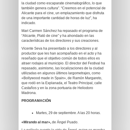
la ciudad como escaparate cinematográfico, lo que
también genera cultura”. “Creemos en el potencial de
Alicante para el cine, un emplazamiento que disfruta
de una importante cantidad de horas de luz”, ha
indicado.
Mari Carmen Sánchez ha repasado el programa de
“Alicante, Plató de cine” y ha ahondado en las
características de los directores y sus creaciones.
Vicente Seva ha presentado a los directores y al
productor que les han acompañado en el acto y ha
reseñado que el objetivo común de todos ellos es
atraer rodajes al municipio. El director del Festival ha
repasado, asimismo, las localizaciones de la ciudad
utilizadas en algunos últimos largometrajes, como
«Bollywood made in Spain», de Ramón Margareto,
que rodó en la Explanada, el Teatro Principal, calle
Castaños y en la zona portuaria de Heliodoro
Madrona.
PROGRAMACIÓN
Martes, 29 de septiembre. A las 20 horas.
«Mirando al mar»,
de Ángel Puado.