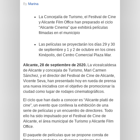
By
Marina
La Concejalía de Turismo, el Festival de Cine
y Alicante Film Office han preparado el ciclo
“Alicante Cinema” que exhibirá películas
filmadas en el municipio
Las películas se proyectarán los días 29 y 30
de septiembre y 1 y 2 de octubre en los cines
Kinépolis, del Centro Comercial Plaza Mar.
Alicante, 28 de septiembre de 2020.
La vicealcaldesa
de Alicante y concejala de Turismo, Mari Carmen
Sánchez, y el director del Festival de Cine de Alicante,
Vicente Seva, han presentado hoy en rueda de prensa
una nueva iniciativa con el objetivo de promocionar la
ciudad como lugar de rodajes cinematográficos.
El ciclo que han dado a conocer es “Alicante plató de
cine”, un evento que conlleva la exhibición de una
serie de películas y un encuentro de directores. Todo
ello ha sido impulsado por el Festival de Cine de
Alicante, el área municipal de Turismo y Alicante Film
Office.
El paquete de películas que se propone consta de