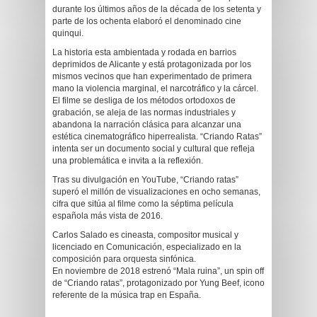
durante los últimos años de la década de los setenta y
parte de los ochenta elaboró el denominado cine
quinqui.
La historia esta ambientada y rodada en barrios
deprimidos de Alicante y está protagonizada por los
mismos vecinos que han experimentado de primera
mano la violencia marginal, el narcotráfico y la cárcel.
El filme se desliga de los métodos ortodoxos de
grabación, se aleja de las normas industriales y
abandona la narración clásica para alcanzar una
estética cinematográfico hiperrealista. “Criando Ratas”
intenta ser un documento social y cultural que refleja
una problemática e invita a la reflexión.
Tras su divulgación en YouTube, “Criando ratas”
superó el millón de visualizaciones en ocho semanas,
cifra que sitúa al filme como la séptima película
española más vista de 2016.
Carlos Salado es cineasta, compositor musical y
licenciado en Comunicación, especializado en la
composición para orquesta sinfónica.
En noviembre de 2018 estrenó “Mala ruina”, un spin off
de “Criando ratas”, protagonizado por Yung Beef, icono
referente de la música trap en España.