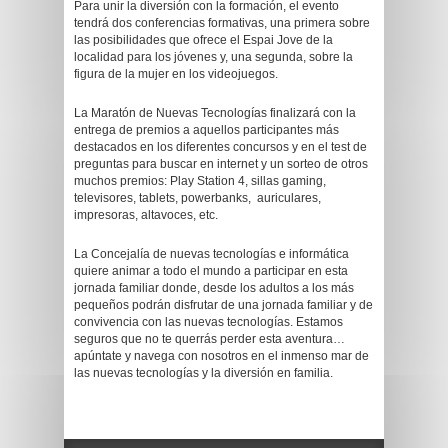
Para unir la diversión con la formación, el evento
tendrá dos conferencias formativas, una primera sobre
las posibilidades que ofrece el Espai Jove de la
localidad para los jóvenes y, una segunda, sobre la
figura de la mujer en los videojuegos.
La Maratón de Nuevas Tecnologías finalizará con la
entrega de premios a aquellos participantes más
destacados en los diferentes concursos y en el test de
preguntas para buscar en internet y un sorteo de otros
muchos premios: Play Station 4, sillas gaming,
televisores, tablets, powerbanks, auriculares,
impresoras, altavoces, etc.
La Concejalía de nuevas tecnologías e informática
quiere animar a todo el mundo a participar en esta
jornada familiar donde, desde los adultos a los más
pequeños podrán disfrutar de una jornada familiar y de
convivencia con las nuevas tecnologías. Estamos
seguros que no te querrás perder esta aventura…
apúntate y navega con nosotros en el inmenso mar de
las nuevas tecnologías y la diversión en familia.