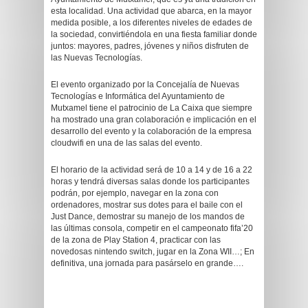
esta localidad. Una actividad que abarca, en la mayor
medida posible, a los diferentes niveles de edades de
la sociedad, convirtiéndola en una fiesta familiar donde
juntos: mayores, padres, jóvenes y niños disfruten de
las Nuevas Tecnologías.
El evento organizado por la Concejalía de Nuevas
Tecnologías e Informática del Ayuntamiento de
Mutxamel tiene el patrocinio de La Caixa que siempre
ha mostrado una gran colaboración e implicación en el
desarrollo del evento y la colaboración de la empresa
cloudwifi en una de las salas del evento.
El horario de la actividad será de 10 a 14 y de 16 a 22
horas y tendrá diversas salas donde los participantes
podrán, por ejemplo, navegar en la zona con
ordenadores, mostrar sus dotes para el baile con el
Just Dance, demostrar su manejo de los mandos de
las últimas consola, competir en el campeonato fifa’20
de la zona de Play Station 4, practicar con las
novedosas nintendo switch, jugar en la Zona WII…; En
definitiva, una jornada para pasárselo en grande….