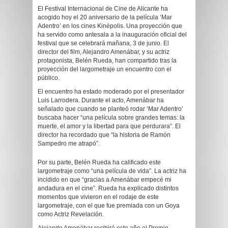
El Festival Internacional de Cine de Alicante ha
acogido hoy el 20 aniversario de la película ‘Mar
Adentro’ en los cines Kinépolis. Una proyección que
ha servido como antesala a la inauguración oficial del
festival que se celebrará mañana, 3 de junio. El
director del film, Alejandro Amenábar, y su actriz
protagonista, Belén Rueda, han compartido tras la
proyección del largometraje un encuentro con el
público.
El encuentro ha estado moderado por el presentador
Luis Larrodera. Durante el acto, Amenábar ha
señalado que cuando se planteó rodar ‘Mar Adentro’
buscaba hacer “una película sobre grandes temas: la
muerte, el amor y la libertad para que perdurara”. El
director ha recordado que “la historia de Ramón
Sampedro me atrapó”.
Por su parte, Belén Rueda ha calificado este
largometraje como “una película de vida”. La actriz ha
incidido en que “gracias a Amenábar empecé mi
andadura en el cine”. Rueda ha explicado distintos
momentos que vivieron en el rodaje de este
largometraje, con el que fue premiada con un Goya
como Actriz Revelación.