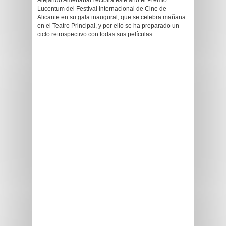
Alejando Amenábar recibirá este año el Premio
Lucentum del Festival Internacional de Cine de
Alicante en su gala inaugural, que se celebra mañana
en el Teatro Principal, y por ello se ha preparado un
ciclo retrospectivo con todas sus películas.