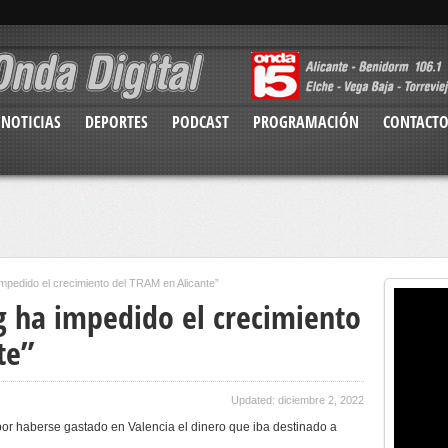
NOTICIAS
DEPORTES
PODCAST
PROGRAMACIÓN
CONTACT
 impedido el crecimiento del TRAM en Alicante”
g ha impedido el crecimiento
te”
Updated: diciembre 2, 2022
 por haberse gastado en Valencia el dinero que iba destinado a