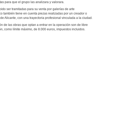
s para que el grupo las analizara y valorara.
do ser tramitadas para su venta por galerías de arte
ico también tiene en cuenta piezas realizadas por un creador o
 de Alicante, con una trayectoria profesional vinculada a la ciudad.
ión de las obras que optan a entrar en la operación son de libre
n, como límite máximo, de 8.000 euros, impuestos incluidos.