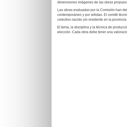
dimensiones imágenes de las obras propuesta
Las obras evaluadas por la Comisión han debi
contemporáneo y por artistas. El comité técn
colectivo nacido y/o residente en la provincia
El tema, la disciplina y la técnica de producc
elección. Cada obra debe tener una valoració