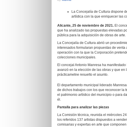
La Concejalía de Cultura dispone d
artística con la que enriquecer las 
Alicante, 25 de noviembre de 2021.
El conce
que ha analizado las propuestas elevadas por 
pública para la adquisición de obras de arte.
La Concejalía de Cultura abrió un procedimi
interesados formularan propuestas de venta a
operación con la que la Corporación pretend
colecciones municipales.
El concejal Antonio Manresa ha manifestado h
avanzó en la elección de las obras y que en 
prácticametne resuelto el asunto.
El departamento municipal liderado Manresa 
de dichos trabajos con los que reconocer la
el patrimonio artístico del municipio o para 
él.
Pantalla para analizar las piezas
La Comisión técnica, reunida el miércoles 24 
los referidos 137 artistas dispuestos a vender 
comisarias y expertas en arte que componen 