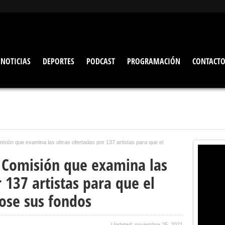
NOTICIAS
DEPORTES
PODCAST
PROGRAMACIÓN
CONTACT
isión que examina las obras ofertadas por 137 artistas para que el
 Comisión que examina las
 137 artistas para que el
ose sus fondos
Updated: noviembre 25, 2021