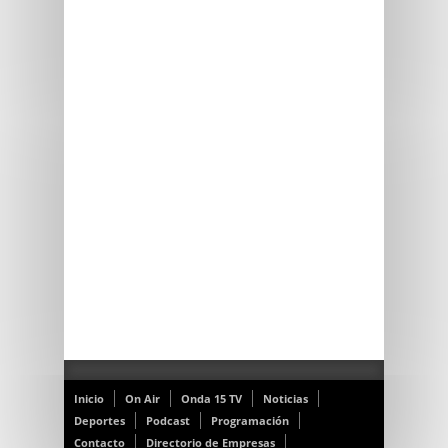
Inicio
On Air
Onda 15 TV
Noticias
Deportes
Podcast
Programación
Contacto
Directorio de Empresas