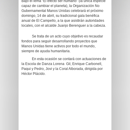
Bajo el lema “El efecto ser humano” (la única especie
capaz de cambiar el planeta), la Organización No
Gubernamental Manos Unidas celebrará el próximo
domingo, 14 de abril, su tradicional gala benéfica
anual de El Campello, a la que asistirán autoridades
locales, con el alcalde Juanjo Berenguer a la cabeza.
Se trata de un acto cuyo objetivo es recaudar
fondos para seguir desarrollando proyectos que
Manos Unidas tiene activos por todo el mundo,
siempre de ayuda humanitaria.
En esta ocasión se contará con actuaciones de
la Escola de Danza Lorena Gil, Enrique Carbonell,
Paqui y Pedro, Jovi y la Coral Alborada, dirigida por
Héctor Plácido.