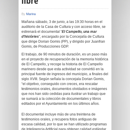
libre
By
Marina
Mañana sábado, 3 de junio, a las 19:30 horas en el
auditorio de la Casa de Cultura y con acceso libre, se
estrenará el documental “
El Campello, una mar
d’històries
”, encargado por la Concejalía de Cultura
que dirige Dorian Gomis (PP), y dirigido por Juanfran
Gomis, de Producciones GDP.
El trabajo, de 90 minutos de duración, es un paso más
en el proyecto de recuperación de la memoria histórica
de El Campello, y recoge la historia de El Campello
marinero desde que esta actividad se convirtió en la
principal fuente de ingresos del municipio, a finales del
siglo XVIII. Según señala la concejala Dorian Gomis,
“el objetivo, conseguido con creces, era rescatar
testimonios orales, documentos olvidados e imágenes
que nos han sido cedidas para ilustrar un trabajo que
se sumará a la colección de documentales y libros
editados por el Ayuntamiento en los últimos años.
El documental incluye más de una treintena de
testimonios orales, y recupera fotos antiguas de
escasa calidad, por lo que se han utilizado programas
de Inteligencia Artificial para obtener calidad estándar