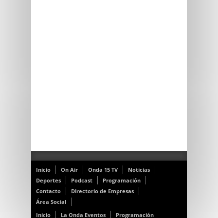
Inicio
On Air
Onda 15 TV
Noticias
Deportes
Podcast
Programación
Contacto
Directorio de Empresas
Área Social
Inicio
La Onda Eventos
Programación