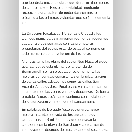
que Iberdrola inicie las obras que durarán algo menos
de cuatro meses. Existe la posibilidad, mediante
recepciones parciales, de poder dar suministro
eléctrico a las primeras viviendas que se finalicen en la
zona.
La Dirección Facultativa, Personas y Ciudad y los
técnicos municipales mantienen reuniones frecuentes
cada una o dos semanas con las promotoras
propietarias del sector, estando estas al corriente en
todo momento de la evolución de las obras.
Mientras tanto las obras del sector Nou Nazaret siguen
avanzando, se está ultimando la rotonda de
Benimagrell, se han ejecutado recientemente las
mejoras del contrato consistentes en la urbanización
de varias calles adyacentes como las calles San
Vicente, Aigües y José Pujalte y se va a comenzar con
la creación de las zonas verdes y deportivas. De forma
paralela, Aguas de Alicante continúa con las labores
de sectorización y mejoras en el saneamiento.
En palabras de Delgado “este sector urbanístico
mejora la calidad de vida de los ciudadanos y
ciudadanas de Sant Joan, hay que destacar la
conexión con la playa de San Juan y la creación de
zonas verdes, después de muchos años el sector está