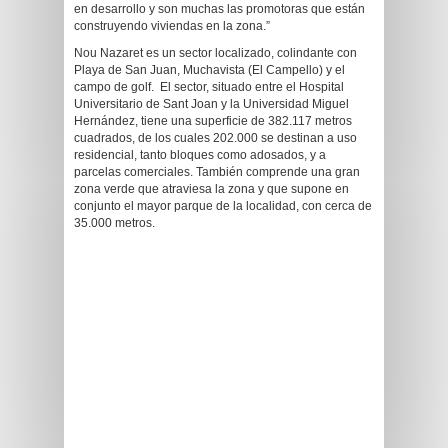
en desarrollo y son muchas las promotoras que están
construyendo viviendas en la zona.”
Nou Nazaret es un sector localizado, colindante con
Playa de San Juan, Muchavista (El Campello) y el
campo de golf. El sector, situado entre el Hospital
Universitario de Sant Joan y la Universidad Miguel
Hernández, tiene una superficie de 382.117 metros
cuadrados, de los cuales 202.000 se destinan a uso
residencial, tanto bloques como adosados, y a
parcelas comerciales. También comprende una gran
zona verde que atraviesa la zona y que supone en
conjunto el mayor parque de la localidad, con cerca de
35.000 metros.