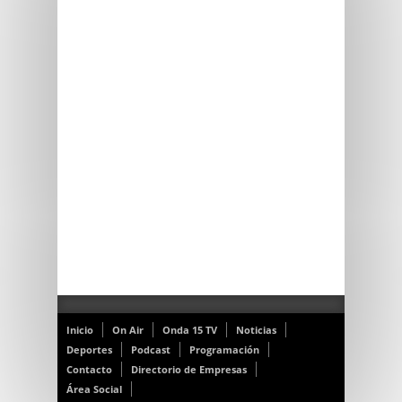
Inicio
On Air
Onda 15 TV
Noticias
Deportes
Podcast
Programación
Contacto
Directorio de Empresas
Área Social