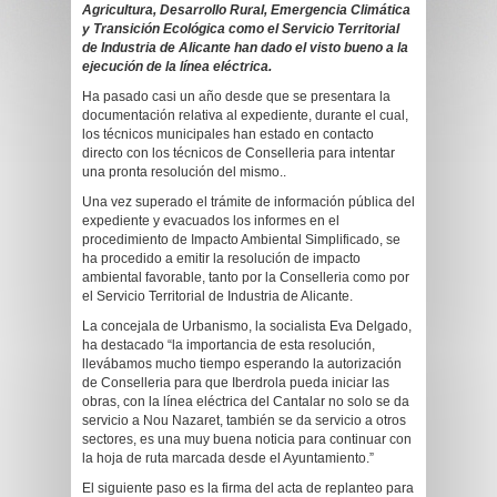
Agricultura, Desarrollo Rural, Emergencia Climática
y Transición Ecológica como el Servicio Territorial
de Industria de Alicante han dado el visto bueno a la
ejecución de la línea eléctrica.
Ha pasado casi un año desde que se presentara la
documentación relativa al expediente, durante el cual,
los técnicos municipales han estado en contacto
directo con los técnicos de Conselleria para intentar
una pronta resolución del mismo..
Una vez superado el trámite de información pública del
expediente y evacuados los informes en el
procedimiento de Impacto Ambiental Simplificado, se
ha procedido a emitir la resolución de impacto
ambiental favorable, tanto por la Conselleria como por
el Servicio Territorial de Industria de Alicante.
La concejala de Urbanismo, la socialista Eva Delgado,
ha destacado “la importancia de esta resolución,
llevábamos mucho tiempo esperando la autorización
de Conselleria para que Iberdrola pueda iniciar las
obras, con la línea eléctrica del Cantalar no solo se da
servicio a Nou Nazaret, también se da servicio a otros
sectores, es una muy buena noticia para continuar con
la hoja de ruta marcada desde el Ayuntamiento.”
El siguiente paso es la firma del acta de replanteo para